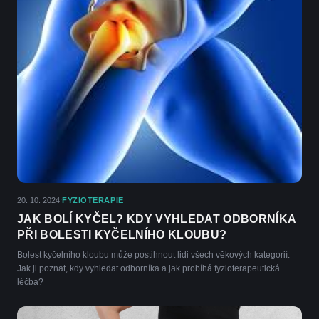
20. 10. 2024
FYZIOTERAPIE
·
JAK BOLÍ KYČEL? KDY VYHLEDAT ODBORNÍKA
PŘI BOLESTI KYČELNÍHO KLOUBU?
Bolest kyčelního kloubu může postihnout lidi všech věkových kategorií.
Jak ji poznat, kdy vyhledat odborníka a jak probíhá fyzioterapeutická
léčba?