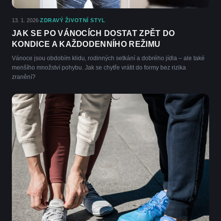
13. 1. 2026
ZDRAVÝ ŽIVOTNÍ STYL
·
JAK SE PO VÁNOCÍCH DOSTAT ZPĚT DO
KONDICE A KAŽDODENNÍHO REŽIMU
Vánoce jsou obdobím klidu, rodinných setkání a dobrého jídla – ale také
menšího množství pohybu. Jak se chytře vrátit do formy bez rizika
zranění?