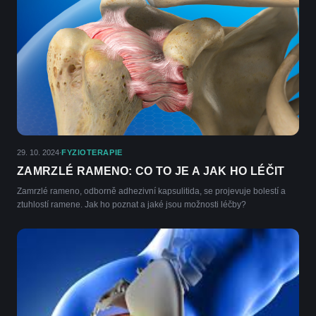
29. 10. 2024
FYZIOTERAPIE
·
ZAMRZLÉ RAMENO: CO TO JE A JAK HO LÉČIT
Zamrzlé rameno, odborně adhezivní kapsulitida, se projevuje bolestí a
ztuhlostí ramene. Jak ho poznat a jaké jsou možnosti léčby?