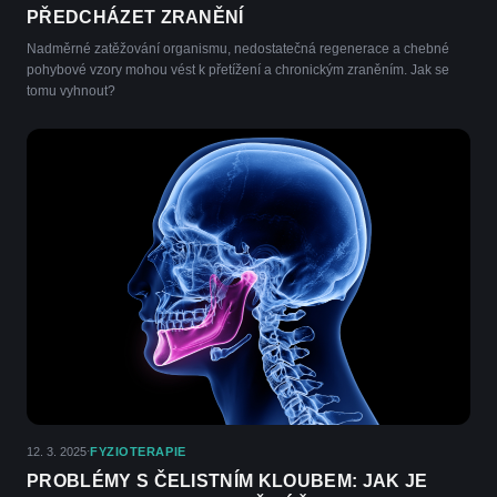
PŘEDCHÁZET ZRANĚNÍ
Nadměrné zatěžování organismu, nedostatečná regenerace a chebné
pohybové vzory mohou vést k přetížení a chronickým zraněním. Jak se
tomu vyhnout?
12. 3. 2025
FYZIOTERAPIE
·
PROBLÉMY S ČELISTNÍM KLOUBEM: JAK JE