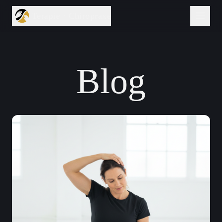
Terapie · Chiropraxe
Blog