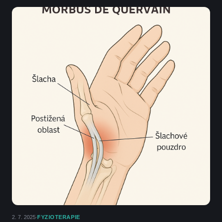
2. 7. 2025
FYZIOTERAPIE
·